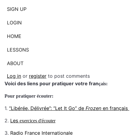
SIGN UP
LOGIN
HOME
LESSONS
ABOUT
Log in
or
register
to post comments
Voici des liens pour pratiquer votre fran
çais:
Pour pratiquer écouter:
1.
“Libérée, Délivrée”: “Let It Go” de
Frozen
en français
2.
Les
exercices d'
écouter
3.
Radio France Internationale