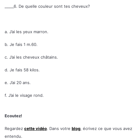
_____6. De quelle couleur sont tes cheveux?
a. J’ai les yeux marron.
b. Je fais 1 m.60.
c. J’ai les cheveux châtains.
d. Je fais 58 kilos.
e. J’ai 20 ans.
f. J’ai le visage rond.
Ecoutez!
Regardez
cette vidéo
. Dans votre
blog
, écrivez ce que vous avez
entendu.