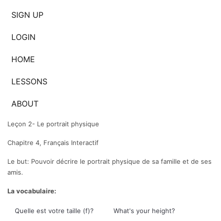
SIGN UP
LOGIN
HOME
LESSONS
ABOUT
Leçon 2- Le portrait physique
Chapitre 4, Français Interactif
Le but: Pouvoir d
écrire le portrait physique de sa famille et de ses
amis.
La vocabulaire:
Quelle est votre taille (f)?
What's your height?