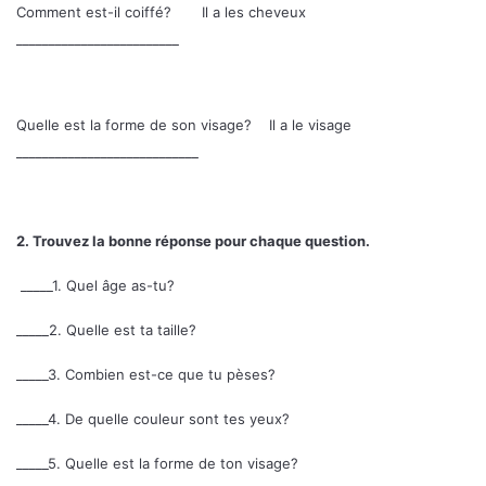
Comment est-il coiffé? Il a les cheveux
_________________________
Quelle est la forme de son visage? Il a le visage
____________________________
2.
Trouvez la bonne réponse pour chaque question.
_____1. Quel âge as-tu?
_____2. Quelle est ta taille?
_____3. Combien est-ce que tu pèses?
_____4. De quelle couleur sont tes yeux?
_____5. Quelle est la forme de ton visage?