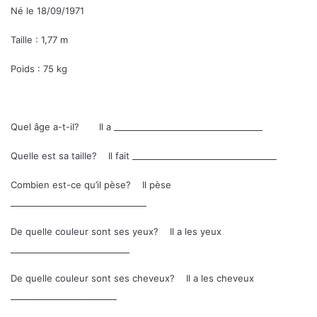
Né le 18/09/1971
Taille : 1,77 m
Poids : 75 kg
Quel âge a-t-il? Il a ___________________________________
Quelle est sa taille? Il fait __________________________________
Combien est-ce qu’il pèse? Il pèse
________________________________
De quelle couleur sont ses yeux? Il a les yeux
____________________________
De quelle couleur sont ses cheveux? Il a les cheveux
_________________________