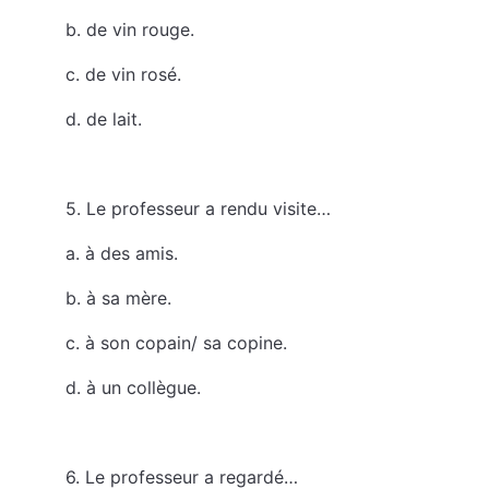
b. de vin rouge.
c. de vin rosé.
d. de lait.
5. Le professeur a rendu visite…
a. à des amis.
b. à sa mère.
c. à son copain/ sa copine.
d. à un collègue.
6. Le professeur a regardé…