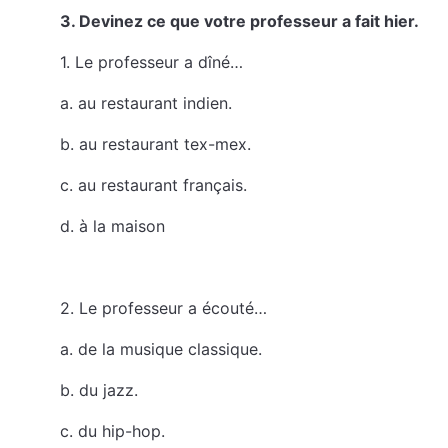
3. Devinez ce que votre professeur a fait hier.
1. Le professeur a dîné…
a. au restaurant indien.
b. au restaurant tex-mex.
c. au restaurant français.
d. à la maison
2. Le professeur a écouté…
a. de la musique classique.
b. du jazz.
c. du hip-hop.