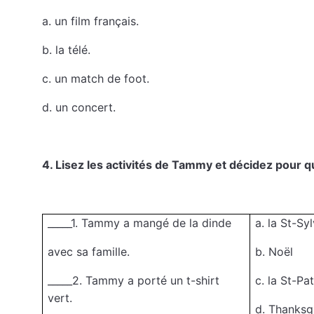
a. un film français.
b. la télé.
c. un match de foot.
d. un concert.
4. Lisez les activités de Tammy et décidez pour que
_____1. Tammy a mangé de la dinde
a. la St-Sy
avec sa famille.
b. Noël
_____2. Tammy a porté un t-shirt
c. la St-Pa
vert.
d. Thanksg