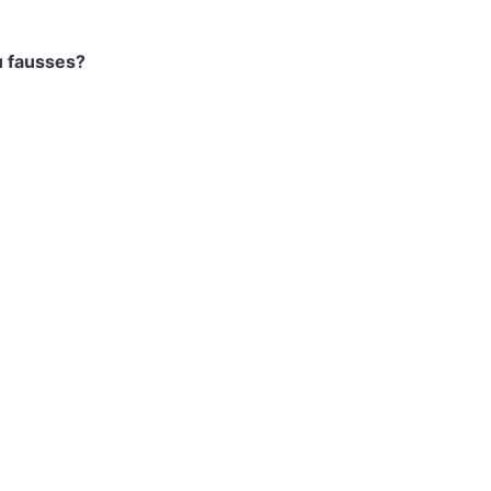
u fausses?