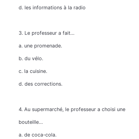
d. les informations à la radio
3. Le professeur a fait…
a. une promenade.
b. du vélo.
c. la cuisine.
d. des corrections.
4. Au supermarché, le professeur a choisi une
bouteille…
a. de coca-cola.