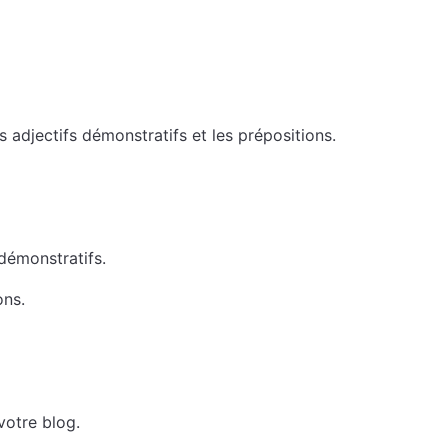
es adjectifs démonstratifs et les prépositions.
 démonstratifs.
ons.
votre blog.