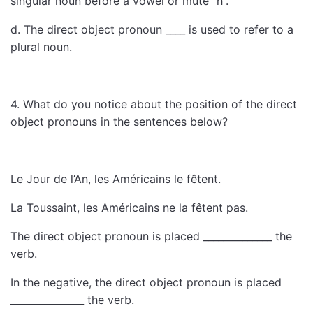
singular noun before a vowel or mute “h”.
d. The direct object pronoun ____ is used to refer to a
plural noun.
4. What do you notice about the position of the direct
object pronouns in the sentences below?
Le Jour de l’An, les Américains le fêtent.
La Toussaint, les Américains ne la fêtent pas.
The direct object pronoun is placed ______________ the
verb.
In the negative, the direct object pronoun is placed
_______________ the verb.