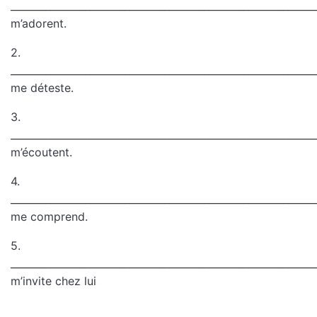
_____________________________________________________________
m’adorent.
2.
_____________________________________________________________
me déteste.
3.
_____________________________________________________________
m’écoutent.
4.
_____________________________________________________________
me comprend.
5.
_____________________________________________________________
m’invite chez lui