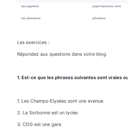
une papeterie
paper/stationery store
une pharmacie
pharmacy
Les exercices :
Répondez aux questions dans votre blog.
1. Est-ce que les phrases suivantes sont vraies o
1. Les Champs-Elysées sont une avenue.
2. La Sorbonne est un lycée.
3. CDG est une gare.