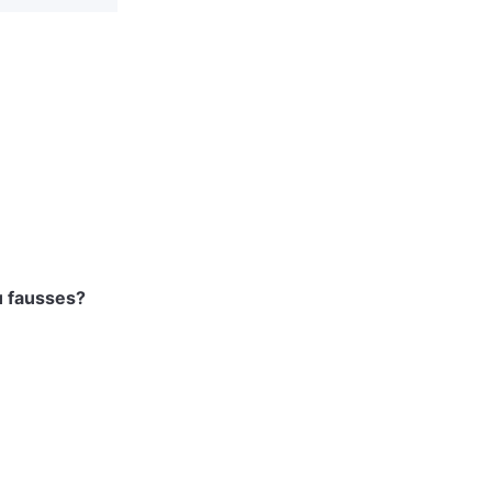
u fausses?